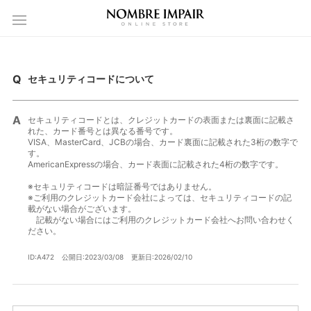
セキュリティコードについて
セキュリティコードとは、クレジットカードの表面または裏面に記載さ
れた、カード番号とは異なる番号です。
VISA、MasterCard、JCBの場合、カード裏面に記載された3桁の数字で
す。
AmericanExpressの場合、カード表面に記載された4桁の数字です。
※セキュリティコードは暗証番号ではありません。
※ご利用のクレジットカード会社によっては、セキュリティコードの記
載がない場合がございます。
記載がない場合にはご利用のクレジットカード会社へお問い合わせく
ださい。
ID:A472
公開日:2023/03/08
更新日:2026/02/10